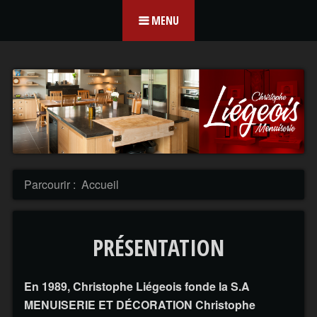
Aller au contenu
MENU
Parcourir :
Accueil
PRÉSENTATION
En 1989, Christophe Liégeois fonde la S.A
MENUISERIE ET DÉCORATION Christophe