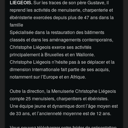
LIEGEOIS.
Sur les traces de son père Gustave, il
reprend les activités de menuiserie, charpenterie et
ébénisterie exercées depuis plus de 47 ans dans la
famille
Spécialisée dans la restauration des bâtiments
classés et dans les aménagements contemporains,
Christophe Liégeois exerce ses activités
principalement à Bruxelles et en Wallonie.
Christophe Liégeois n’hésite pas à se déplacer et la
dimension internationale fait partie de ses acquis,
notamment sur l’Europe et en Afrique.
Outre la direction, la Menuiserie Christophe Liégeois
compte 25 menuisiers, charpentiers et ébénistes.
Une équipe jeune et dynamique dont l’âge moyen est
de 33 ans, et l’ancienneté moyenne est de 12 ans.
Vous pouvez télécharger notre folder de présentation